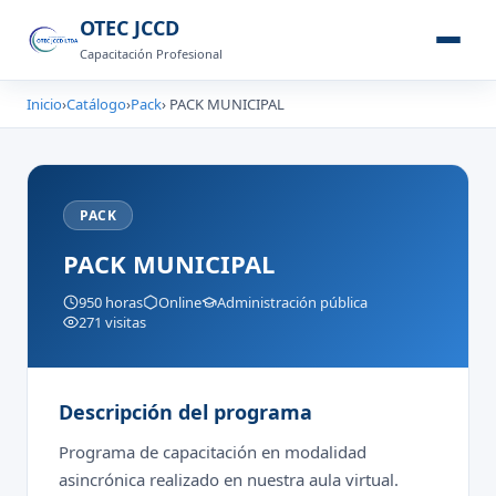
OTEC JCCD
Capacitación Profesional
Inicio
›
Catálogo
›
Pack
› PACK MUNICIPAL
PACK
PACK MUNICIPAL
950 horas
Online
Administración pública
271 visitas
Descripción del programa
Programa de capacitación en modalidad
asincrónica realizado en nuestra aula virtual.