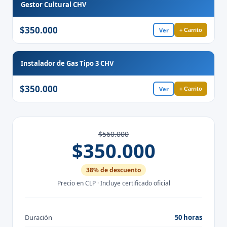
Gestor Cultural CHV
$350.000
Ver
+ Carrito
Instalador de Gas Tipo 3 CHV
$350.000
Ver
+ Carrito
$560.000
$350.000
38% de descuento
Precio en CLP · Incluye certificado oficial
Duración
50 horas