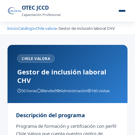
OTEC JCCD
Capacitación Profesional
Inicio
›
Catálogo
›
Chile valora
› Gestor de inclusión laboral CHV
CHILE VALORA
Gestor de inclusión laboral
CHV
50 horas
Blended
Administración
160 visitas
Descripción del programa
Programa de formación y certifciación con perfil
Chile Valora que cuenta nuestro centro de