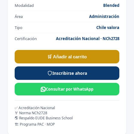
Modalidad
Blended
Área
Administración
Tipo
Chile valora
Certificación
Acreditación Nacional · NCh2728
🛒 Añadir al carrito
Inscribirse ahora
Consultar por WhatsApp
✅ Acreditación Nacional
🏅 Norma NCh2728
🌎 Respaldo EUDE Business School
🏗️ Programa PAC · MOP