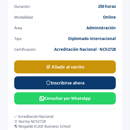
Duración
250 horas
Modalidad
Online
Área
Administración
Tipo
Diplomado internacional
Certificación
Acreditación Nacional · NCh2728
🛒 Añadir al carrito
Inscribirse ahora
Consultar por WhatsApp
✅ Acreditación Nacional
🏅 Norma NCh2728
🌎 Respaldo EUDE Business School