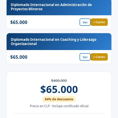
Diplomado Internacional en Administración de
Proyectos Mineros
$65.000
Ver
+ Carrito
Diplomado Internacional en Coaching y Liderazgo
Organizacional
$65.000
Ver
+ Carrito
$400.000
$65.000
84% de descuento
Precio en CLP · Incluye certificado oficial