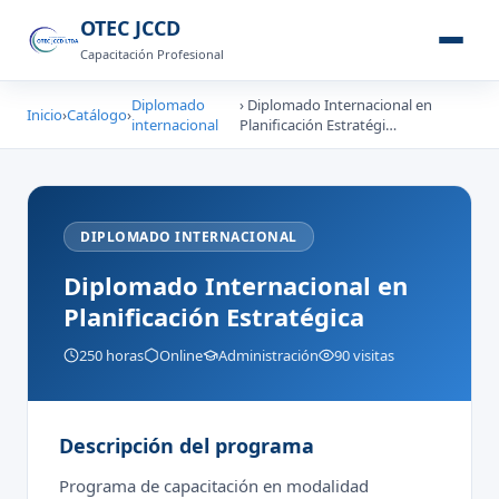
OTEC JCCD
Capacitación Profesional
Diplomado
› Diplomado Internacional en
Inicio
›
Catálogo
›
internacional
Planificación Estratégi…
DIPLOMADO INTERNACIONAL
Diplomado Internacional en
Planificación Estratégica
250 horas
Online
Administración
90 visitas
Descripción del programa
Programa de capacitación en modalidad