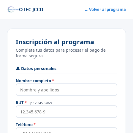
OTEC JCCD
← Volver al programa
Inscripción al programa
Completa tus datos para procesar el pago de
forma segura.
👤 Datos personales
Nombre completo
*
RUT
*
Ej: 12.345.678-9
Teléfono
*