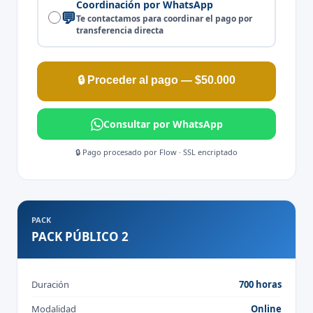
Coordinación por WhatsApp
💬
Te contactamos para coordinar el pago por
transferencia directa
🔒 Proceder al pago — $50.000
Consultar por WhatsApp
🔒 Pago procesado por Flow · SSL encriptado
PACK
PACK PÚBLICO 2
Duración
700 horas
Modalidad
Online