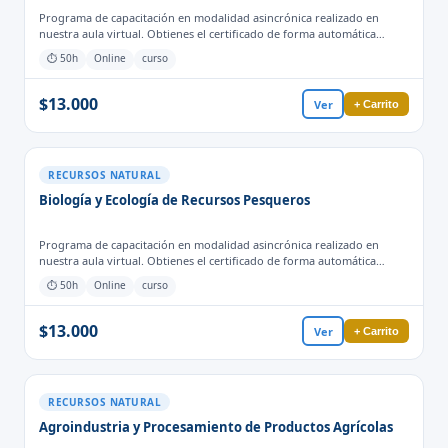
Programa de capacitación en modalidad asincrónica realizado en
nuestra aula virtual. Obtienes el certificado de forma automática
cuando finalizas las actividades y evaluaciones para el proceso
⏱ 50h
Online
curso
formativo.
$13.000
Ver
+ Carrito
RECURSOS NATURAL
Biología y Ecología de Recursos Pesqueros
Programa de capacitación en modalidad asincrónica realizado en
nuestra aula virtual. Obtienes el certificado de forma automática
cuando finalizas las actividades y evaluaciones para el proceso
⏱ 50h
Online
curso
formativo.
$13.000
Ver
+ Carrito
RECURSOS NATURAL
Agroindustria y Procesamiento de Productos Agrícolas