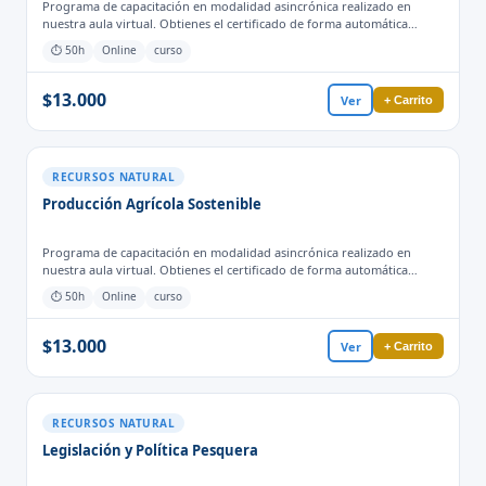
Programa de capacitación en modalidad asincrónica realizado en
nuestra aula virtual. Obtienes el certificado de forma automática
cuando finalizas las actividades y evaluaciones para el proceso
⏱ 50h
Online
curso
formativo.
$13.000
Ver
+ Carrito
RECURSOS NATURAL
Producción Agrícola Sostenible
Programa de capacitación en modalidad asincrónica realizado en
nuestra aula virtual. Obtienes el certificado de forma automática
cuando finalizas las actividades y evaluaciones para el proceso
⏱ 50h
Online
curso
formativo.
$13.000
Ver
+ Carrito
RECURSOS NATURAL
Legislación y Política Pesquera