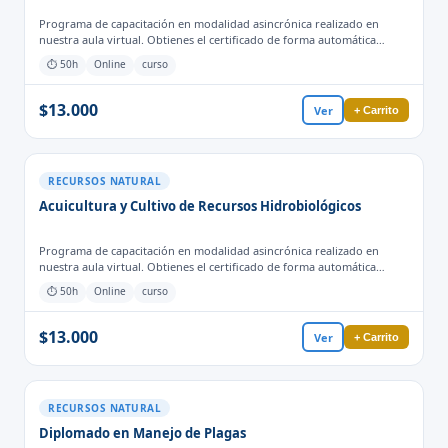
Programa de capacitación en modalidad asincrónica realizado en
nuestra aula virtual. Obtienes el certificado de forma automática
cuando finalizas las actividades y evaluaciones para el proceso
⏱ 50h
Online
curso
formativo.
$13.000
Ver
+ Carrito
RECURSOS NATURAL
Acuicultura y Cultivo de Recursos Hidrobiológicos
Programa de capacitación en modalidad asincrónica realizado en
nuestra aula virtual. Obtienes el certificado de forma automática
cuando finalizas las actividades y evaluaciones para el proceso
⏱ 50h
Online
curso
formativo.
$13.000
Ver
+ Carrito
RECURSOS NATURAL
Diplomado en Manejo de Plagas