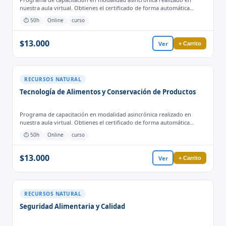
nuestra aula virtual. Obtienes el certificado de forma automática
cuando finalizas las actividades y evaluaciones para el proceso
⏱ 50h
Online
curso
formativo.
$13.000
Ver
+ Carrito
RECURSOS NATURAL
Tecnología de Alimentos y Conservación de Productos
Programa de capacitación en modalidad asincrónica realizado en
nuestra aula virtual. Obtienes el certificado de forma automática
cuando finalizas las actividades y evaluaciones para el proceso
⏱ 50h
Online
curso
formativo.
$13.000
Ver
+ Carrito
RECURSOS NATURAL
Seguridad Alimentaria y Calidad