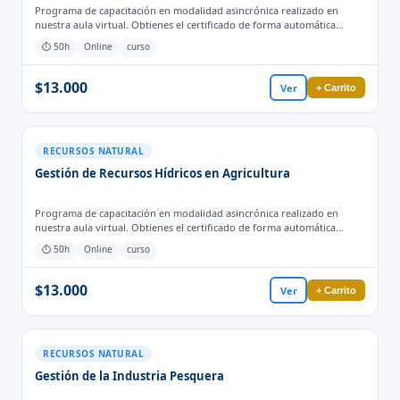
Programa de capacitación en modalidad asincrónica realizado en
nuestra aula virtual. Obtienes el certificado de forma automática
cuando finalizas las actividades y evaluaciones para el proceso
⏱ 50h
Online
curso
formativo.
$13.000
Ver
+ Carrito
RECURSOS NATURAL
Gestión de Recursos Hídricos en Agricultura
Programa de capacitación en modalidad asincrónica realizado en
nuestra aula virtual. Obtienes el certificado de forma automática
cuando finalizas las actividades y evaluaciones para el proceso
⏱ 50h
Online
curso
formativo.
$13.000
Ver
+ Carrito
RECURSOS NATURAL
Gestión de la Industria Pesquera